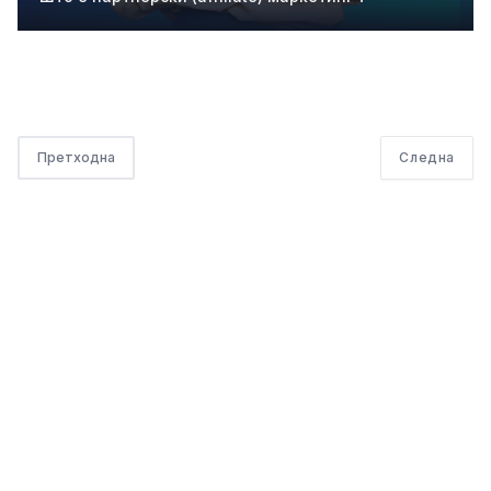
Претходна
Следна