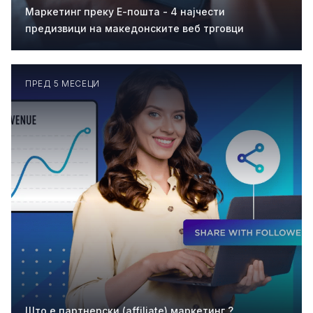
Маркетинг преку Е-пошта - 4 најчести
предизвици на македонските веб трговци
ПРЕД 5 МЕСЕЦИ
Што е партнерски (affiliate) маркетинг ?