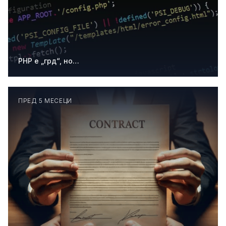
PHP е „грд“, но…
ПРЕД 5 МЕСЕЦИ