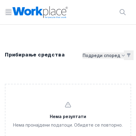
Open menu
Прибирање средства
Подреди според
Нема резултати
Нема пронајдени податоци. Обидете се повторно.