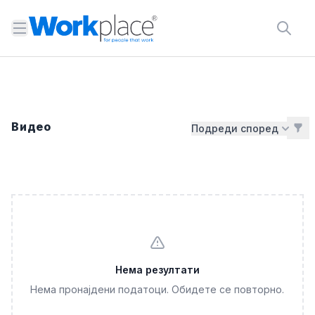
Open menu
Видео
Подреди според
Нема резултати
Нема пронајдени податоци. Обидете се повторно.