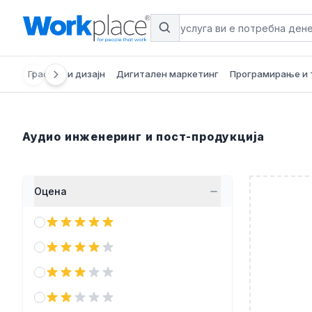
Search
Графика и дизајн
Дигитален маркетинг
Програмирање и 
Аудио инженеринг и пост-продукција
Оцена