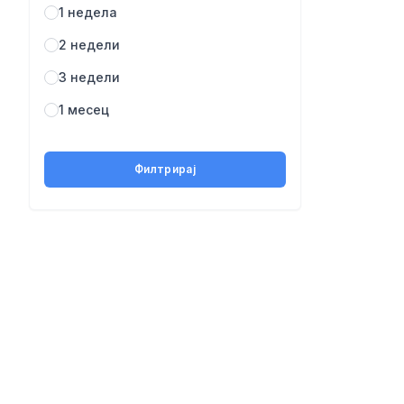
1 недела
2 недели
3 недели
1 месец
Филтрирај