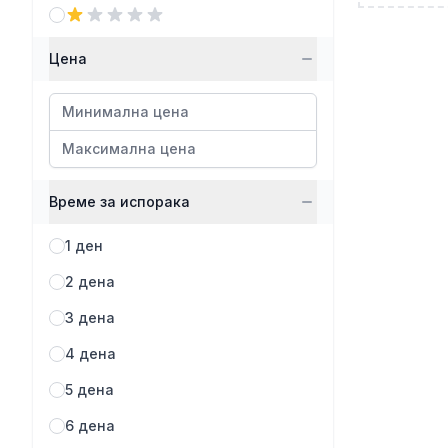
Цена
Време за испорака
1 ден
2 дена
3 дена
4 дена
5 дена
6 дена