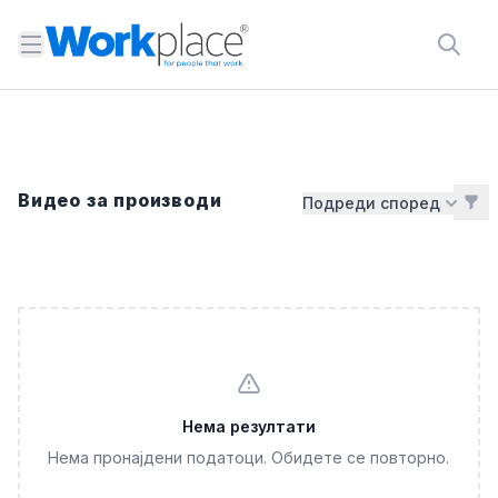
Open menu
Видео за производи
Подреди според
Нема резултати
Нема пронајдени податоци. Обидете се повторно.