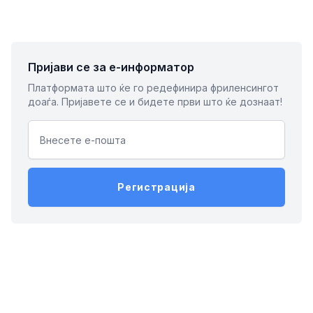
Пријави се за е-информатор
Платформата што ќе го редефинира фриленсингот
доаѓа. Пријавете се и бидете први што ќе дознаат!
Email address
Регистрација