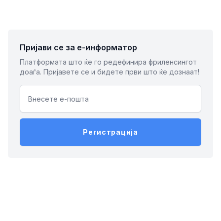
Пријави се за е-информатор
Платформата што ќе го редефинира фриленсингот
доаѓа. Пријавете се и бидете први што ќе дознаат!
Email address
Регистрација